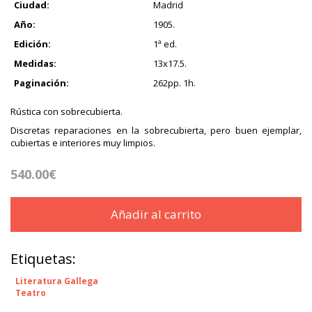
Ciudad:
Madrid
Año:
1905.
Edición:
1ª ed.
Medidas:
13x17.5.
Paginación:
262pp. 1h.
Rústica con sobrecubierta.
Discretas reparaciones en la sobrecubierta, pero buen ejemplar,
cubiertas e interiores muy limpios.
540.00€
Añadir al carrito
Etiquetas:
Literatura Gallega
Teatro