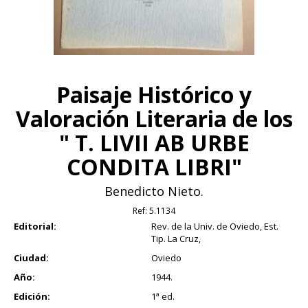
Paisaje Histórico y
Valoración Literaria de los
" T. LIVII AB URBE
CONDITA LIBRI"
Benedicto Nieto.
Ref:
5.1134
Editorial:
Rev. de la Univ. de Oviedo, Est.
Tip. La Cruz,
Ciudad:
Oviedo
Año:
1944.
Edición:
1ª ed.