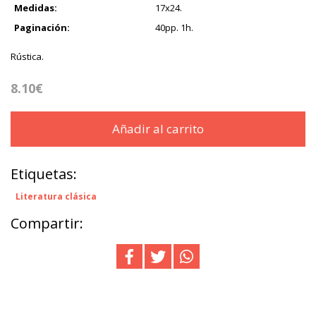
Medidas:
17x24.
Paginación:
40pp. 1h.
Rústica.
8.10€
Añadir al carrito
Etiquetas:
Literatura clásica
Compartir: