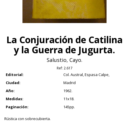
La Conjuración de Catilina
y la Guerra de Jugurta.
Salustio, Cayo.
Ref:
2.617
Editorial:
Col. Austral, Espasa Calpe,
Ciudad:
Madrid
Año:
1962.
Medidas:
11x18.
Paginación:
145pp.
Rústica con sobrecubierta.