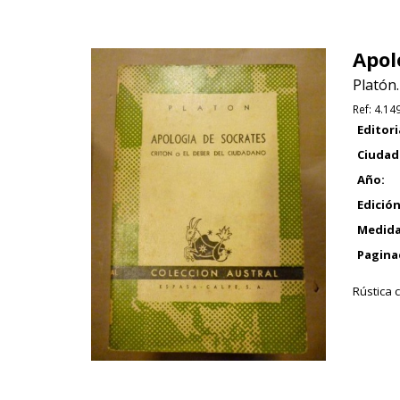
Apol
Platón.
Ref:
4.14
Editori
Ciudad
Año:
Edición
Medida
Pagina
Rústica 