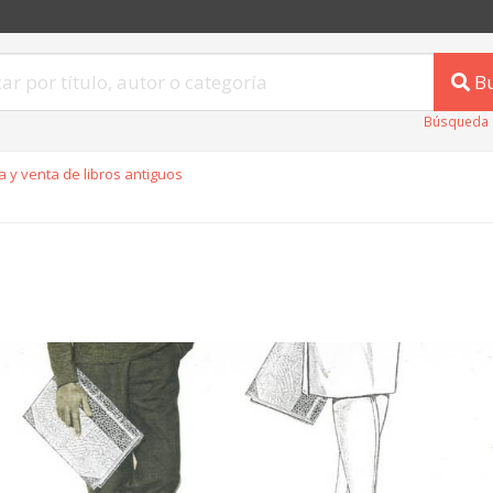
B
Búsqueda 
 y venta de libros antiguos