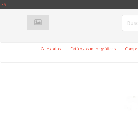
ES
Categorías
Catálogos monográficos
Compra