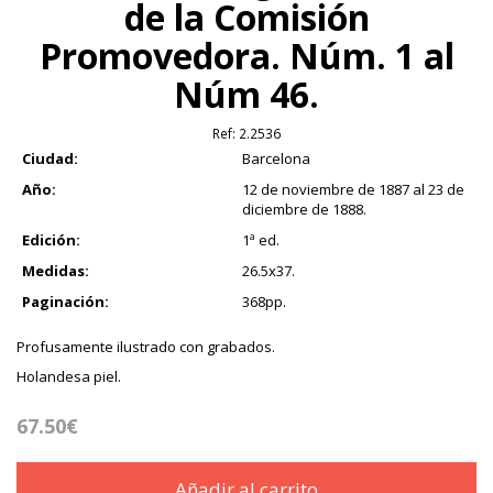
de la Comisión
Promovedora. Núm. 1 al
Núm 46.
Ref:
2.2536
Ciudad:
Barcelona
Año:
12 de noviembre de 1887 al 23 de
diciembre de 1888.
Edición:
1ª ed.
Medidas:
26.5x37.
Paginación:
368pp.
Profusamente ilustrado con grabados.
Holandesa piel.
67.50€
Añadir al carrito