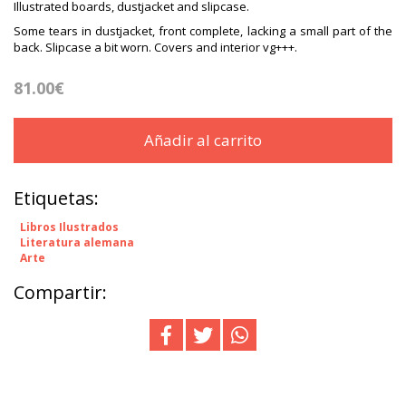
Illustrated boards, dustjacket and slipcase.
Some tears in dustjacket, front complete, lacking a small part of the
back. Slipcase a bit worn. Covers and interior vg+++.
81.00€
Añadir al carrito
Etiquetas:
Libros Ilustrados
Literatura alemana
Arte
Compartir: