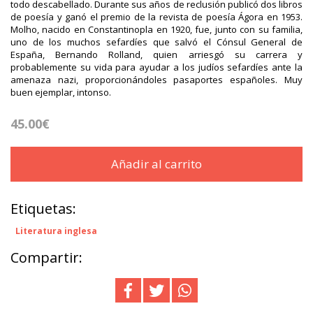
todo descabellado. Durante sus años de reclusión publicó dos libros
de poesía y ganó el premio de la revista de poesía Ágora en 1953.
Molho, nacido en Constantinopla en 1920, fue, junto con su familia,
uno de los muchos sefardíes que salvó el Cónsul General de
España, Bernando Rolland, quien arriesgó su carrera y
probablemente su vida para ayudar a los judíos sefardíes ante la
amenaza nazi, proporcionándoles pasaportes españoles. Muy
buen ejemplar, intonso.
45.00€
Añadir al carrito
Etiquetas:
Literatura inglesa
Compartir: