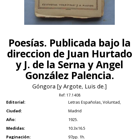
Poesías. Publicada bajo la
direccion de Juan Hurtado
y J. de la Serna y Angel
González Palencia.
Góngora [y Argote, Luis de.]
Ref:
17.1408
Editorial:
Letras Españolas, Voluntad,
Ciudad:
Madrid
Año:
1925.
Medidas:
10.3x16.5
Paginación:
97pp. 1h.