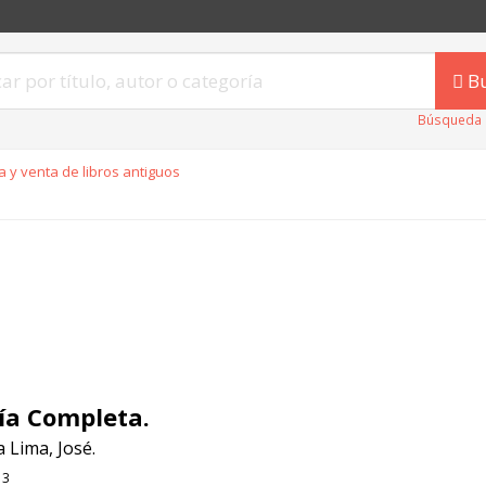
B
Búsqueda 
 y venta de libros antiguos
ía Completa.
 Lima, José.
13