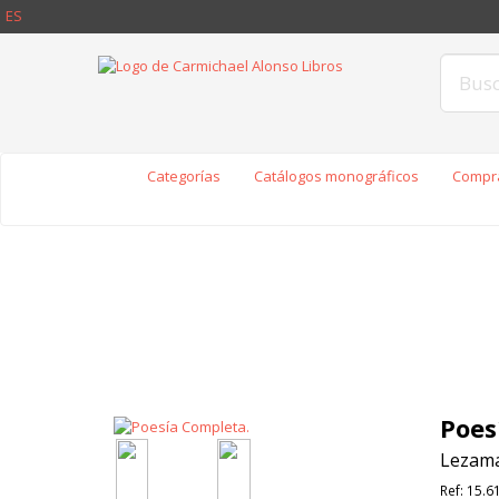
ES
Categorías
Catálogos monográficos
Compra
Poes
Lezama
Ref:
15.6