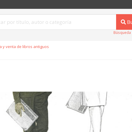
B
Búsqueda 
 y venta de libros antiguos