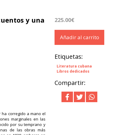
cuentos y una
225.00€
Añadir al carrito
Etiquetas:
Literatura cubana
Libros dedicados
Compartir:
or ha corregido a mano el
ciones marginales en las
nocido por su temprano y
gunas de las obras más