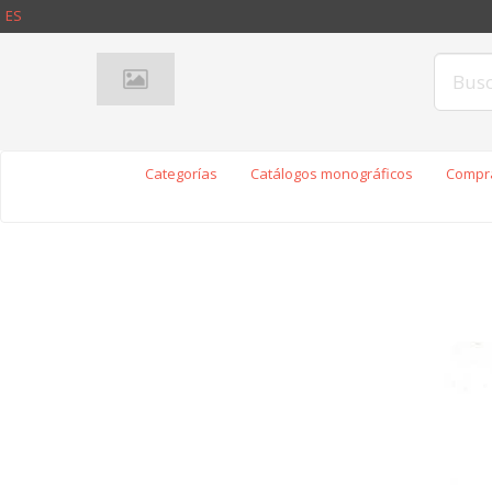
ES
Categorías
Catálogos monográficos
Compra