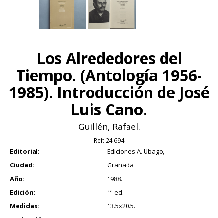
Los Alrededores del
Tiempo. (Antología 1956-
1985). Introducción de José
Luis Cano.
Guillén, Rafael.
Ref:
24.694
Editorial:
Ediciones A. Ubago,
Ciudad:
Granada
Año:
1988.
Edición:
1ª ed.
Medidas:
13.5x20.5.