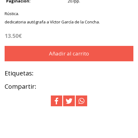
Paginación:
207pp.
Rústica.
dedicatoria autógrafa a Víctor García de la Concha.
13.50€
Añadir al carrito
Etiquetas:
Compartir: