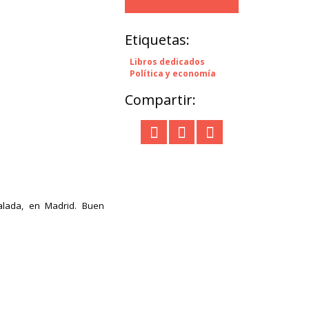
Etiquetas:
Libros dedicados
Política y economía
Compartir:
alada, en Madrid. Buen