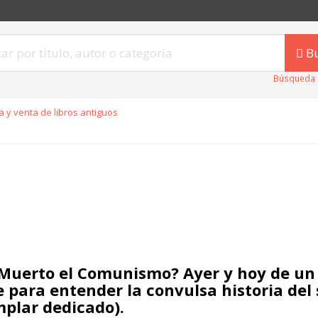
B
Búsqueda 
 y venta de libros antiguos
Muerto el Comunismo? Ayer y hoy de u
e para entender la convulsa historia del 
mplar dedicado).