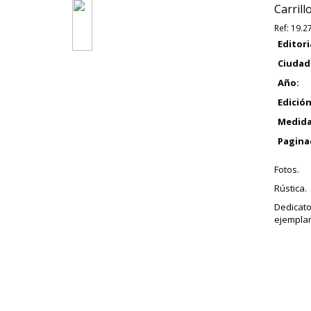
Carrill
Ref:
19.2
Editori
Ciudad
Año:
Edición
Medida
Pagina
Fotos.
Rústica.
Dedicat
ejemplar