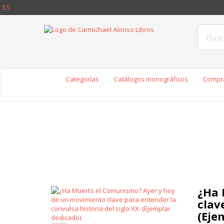
ES
Categorías
Catálogos monográficos
Compra
¿Ha 
clav
(Eje