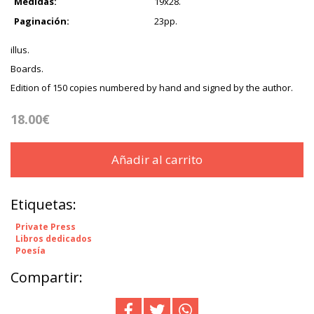
Medidas:
19x28.
Paginación:
23pp.
illus.
Boards.
Edition of 150 copies numbered by hand and signed by the author.
18.00€
Añadir al carrito
Etiquetas:
Private Press
Libros dedicados
Poesía
Compartir: