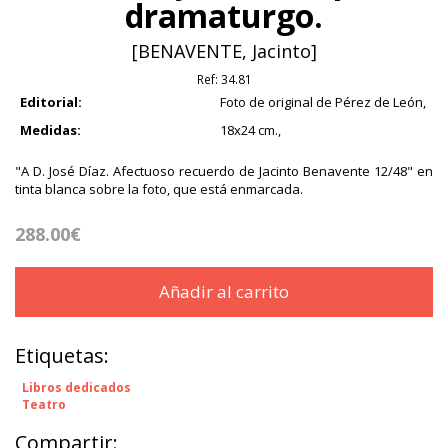
dramaturgo.
[BENAVENTE, Jacinto]
Ref:
34.81
Editorial:
Foto de original de Pérez de León,
Medidas:
18x24 cm.,
"A D. José Díaz. Afectuoso recuerdo de Jacinto Benavente 12/48" en
tinta blanca sobre la foto, que está enmarcada.
288.00€
Añadir al carrito
Etiquetas:
Libros dedicados
Teatro
Compartir: