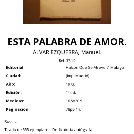
ESTA PALABRA DE AMOR.
ALVAR EZQUERRA, Manuel.
Ref:
37.19
Editorial:
Halcón Que Se Atreve 7, Málaga
Ciudad:
(Imp. Madrid)
Año:
1973.
Edición:
1ª ed.
Medidas:
10.5x20.5.
Paginación:
78pp.1h.
Rústica
Tirada de 355 ejemplares. Dedicatoria autógrafa.