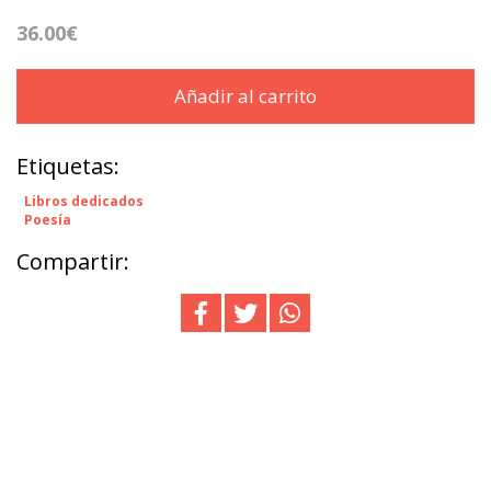
36.00€
Añadir al carrito
Etiquetas:
Libros dedicados
Poesía
Compartir: