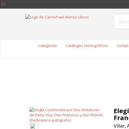
ES
Categorías
Catálogos monográficos
Compra
Eleg
Fran
Villar, 