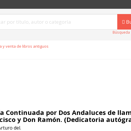
B
Búsqueda 
 y venta de libros antiguos
ía Continuada por Dos Andaluces de llam
cisco y Don Ramón. (Dedicatoria autógra
Arturo del.