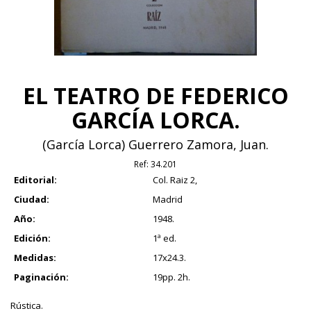
EL TEATRO DE FEDERICO
GARCÍA LORCA.
(García Lorca) Guerrero Zamora, Juan.
Ref:
34.201
Editorial:
Col. Raiz 2,
Ciudad:
Madrid
Año:
1948.
Edición:
1ª ed.
Medidas:
17x24.3.
Paginación:
19pp. 2h.
Rústica.