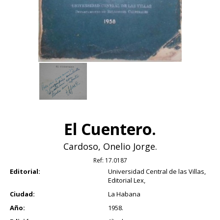
El Cuentero.
Cardoso, Onelio Jorge.
Ref:
17.0187
Editorial:
Universidad Central de las Villas,
Editorial Lex,
Ciudad:
La Habana
Año:
1958.