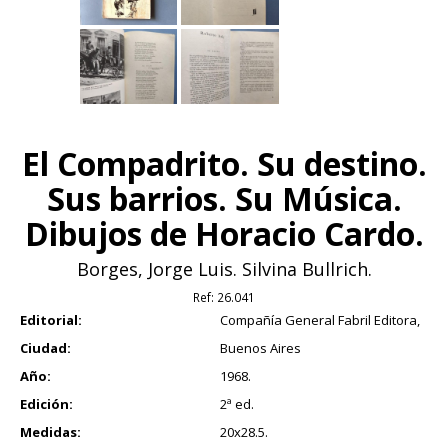
El Compadrito. Su destino.
Sus barrios. Su Música.
Dibujos de Horacio Cardo.
Borges, Jorge Luis. Silvina Bullrich.
Ref:
26.041
Editorial:
Compañía General Fabril Editora,
Ciudad:
Buenos Aires
Año:
1968.
Edición:
2ª ed.
Medidas:
20x28.5.