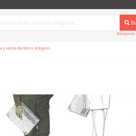
B
Búsqueda 
 y venta de libros antiguos