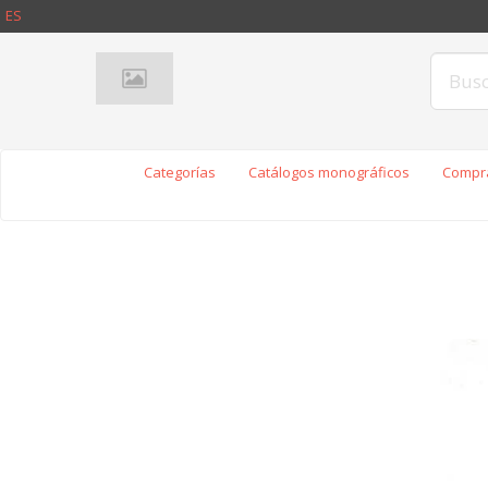
ES
Categorías
Catálogos monográficos
Compra