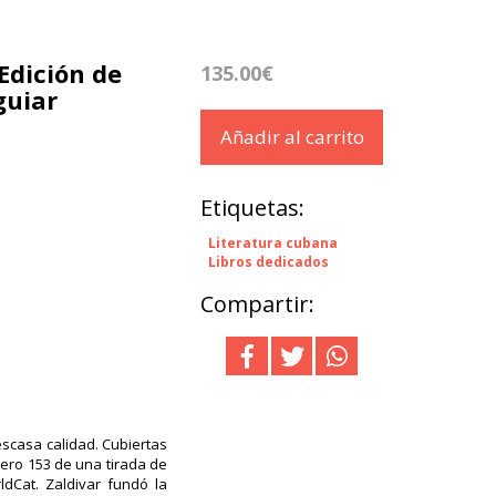
 Edición de
135.00€
guiar
Añadir al carrito
Etiquetas:
Literatura cubana
Libros dedicados
Compartir:
scasa calidad. Cubiertas
ro 153 de una tirada de
ldCat. Zaldivar fundó la