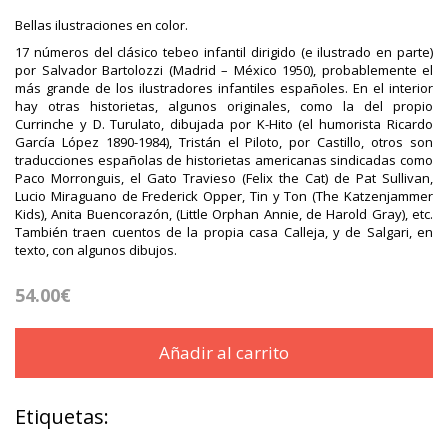
Bellas ilustraciones en color.
17 números del clásico tebeo infantil dirigido (e ilustrado en parte)
por Salvador Bartolozzi (Madrid – México 1950), probablemente el
más grande de los ilustradores infantiles españoles. En el interior
hay otras historietas, algunos originales, como la del propio
Currinche y D. Turulato, dibujada por K-Hito (el humorista Ricardo
García López 1890-1984), Tristán el Piloto, por Castillo, otros son
traducciones españolas de historietas americanas sindicadas como
Paco Morronguis, el Gato Travieso (Felix the Cat) de Pat Sullivan,
Lucio Miraguano de Frederick Opper, Tin y Ton (The Katzenjammer
Kids), Anita Buencorazón, (Little Orphan Annie, de Harold Gray), etc.
También traen cuentos de la propia casa Calleja, y de Salgari, en
texto, con algunos dibujos.
54.00€
Añadir al carrito
Etiquetas: