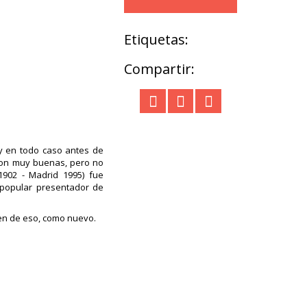
Etiquetas:
Compartir:
y en todo caso antes de
 son muy buenas, pero no
 1902 - Madrid 1995) fue
n popular presentador de
en de eso, como nuevo.