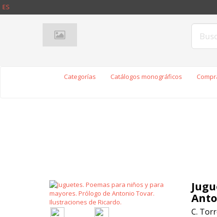
ES
Categorías
Catálogos monográficos
Compra
Jugu
Anto
C. Torr