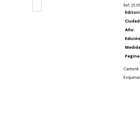
Ref:
25.0
Editori
Ciudad
Año:
Edición
Medida
Pagina
Cartoné e
Esquinas