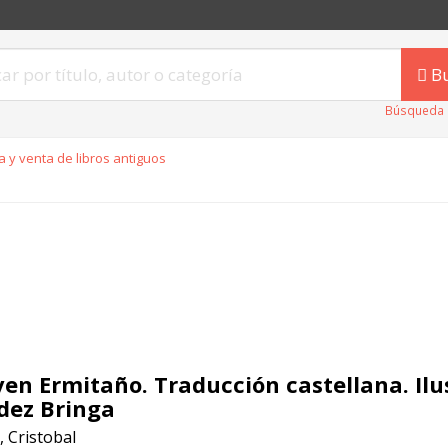
B
Búsqueda 
 y venta de libros antiguos
oven Ermitaño. Traducción castellana. Il
ez Bringa
 Cristobal