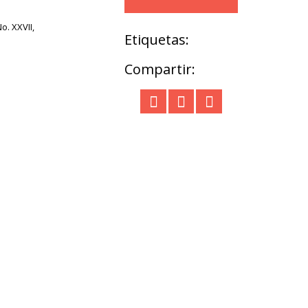
o. XXVII,
Etiquetas:
Compartir: