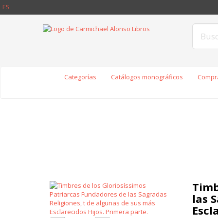
ES
Categorías
Catálogos monográficos
Compra
Timb
las 
Escl