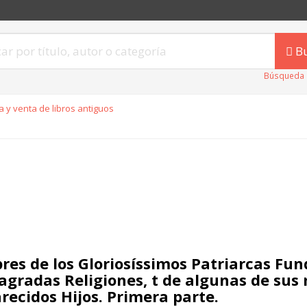
B
Búsqueda 
 y venta de libros antiguos
res de los Gloriosíssimos Patriarcas Fu
Sagradas Religiones, t de algunas de sus
arecidos Hijos. Primera parte.