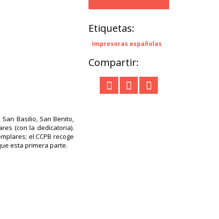
Etiquetas:
Impresoras españolas
Compartir:
San Basilio, San Benito,
res (con la dedicatoria).
emplares; el CCPB recoge
que esta primera parte.