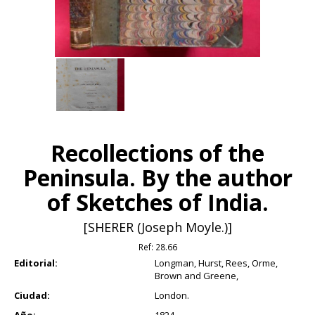
Recollections of the
Peninsula. By the author
of Sketches of India.
[SHERER (Joseph Moyle.)]
Ref:
28.66
Editorial:
Longman, Hurst, Rees, Orme,
Brown and Greene,
Ciudad:
London.
Año:
1824.