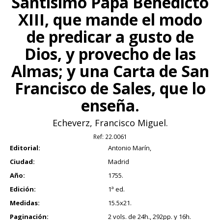
Santísimo Papa Benedicto
XIII, que mande el modo
de predicar a gusto de
Dios, y provecho de las
Almas; y una Carta de San
Francisco de Sales, que lo
enseña.
Echeverz, Francisco Miguel.
Ref:
22.0061
Editorial:
Antonio Marín,
Ciudad:
Madrid
Año:
1755.
Edición:
1ª ed.
Medidas:
15.5x21.
Paginación:
2 vols. de 24h., 292pp. y 16h.