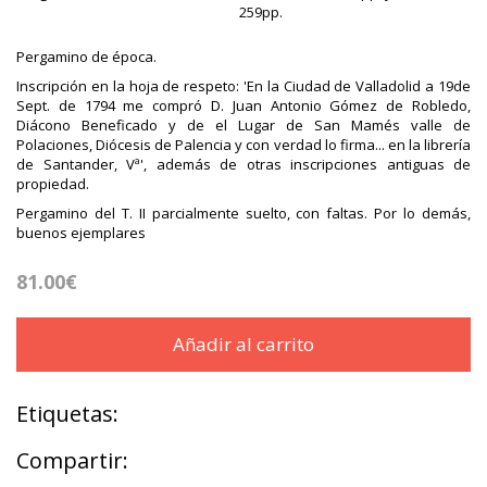
259pp.
Pergamino de época.
Inscripción en la hoja de respeto: 'En la Ciudad de Valladolid a 19de
Sept. de 1794 me compró D. Juan Antonio Gómez de Robledo,
Diácono Beneficado y de el Lugar de San Mamés valle de
Polaciones, Diócesis de Palencia y con verdad lo firma... en la librería
de Santander, Vª', además de otras inscripciones antiguas de
propiedad.
Pergamino del T. II parcialmente suelto, con faltas. Por lo demás,
buenos ejemplares
81.00€
Añadir al carrito
Etiquetas:
Compartir: