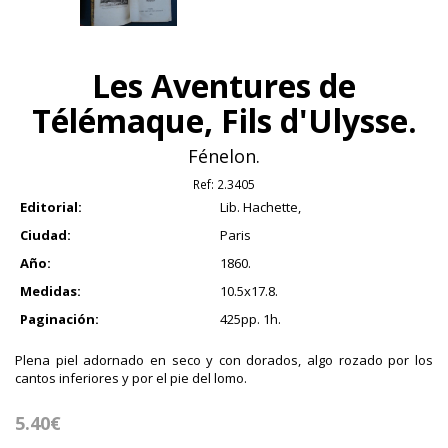
Les Aventures de
Télémaque, Fils d'Ulysse.
Fénelon.
Ref:
2.3405
Editorial:
Lib. Hachette,
Ciudad:
Paris
Año:
1860.
Medidas:
10.5x17.8.
Paginación:
425pp. 1h.
Plena piel adornado en seco y con dorados, algo rozado por los
cantos inferiores y por el pie del lomo.
5.40€