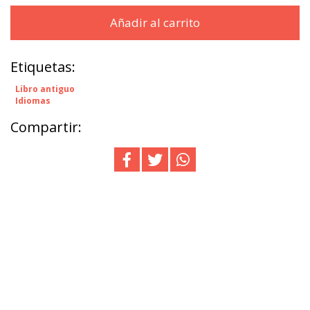
Añadir al carrito
Etiquetas:
Libro antiguo
Idiomas
Compartir: