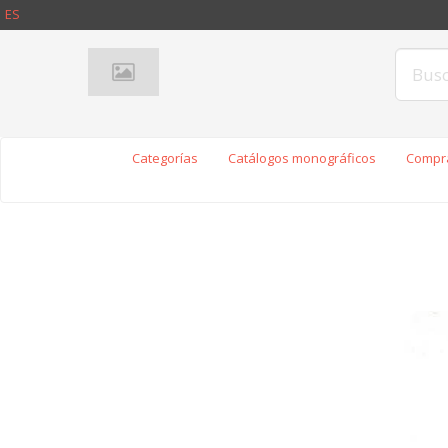
ES
Categorías
Catálogos monográficos
Compra