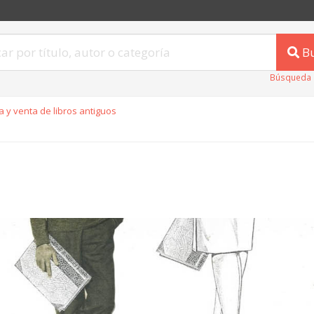
B
Búsqueda 
 y venta de libros antiguos