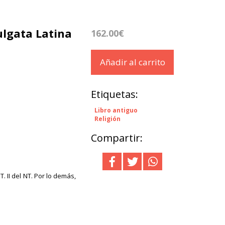
ulgata Latina
162.00€
Añadir al carrito
Etiquetas:
Libro antiguo
Religión
Compartir:
 II del NT. Por lo demás,