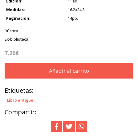
Edición:
1ª ed.
Medidas:
16.2x24.3.
Paginación:
14pp.
Rústica.
Ex-biblioteca.
7.20€
Añadir al carrito
Etiquetas:
Libro antiguo
Compartir: