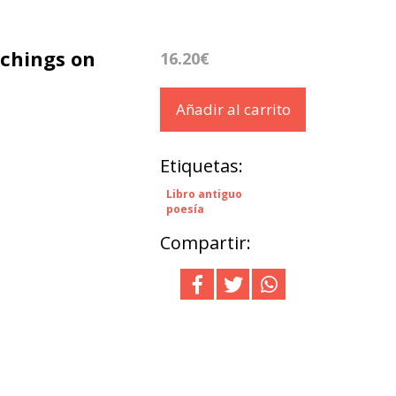
tchings on
16.20€
Añadir al carrito
Etiquetas:
Libro antiguo
poesía
Compartir: