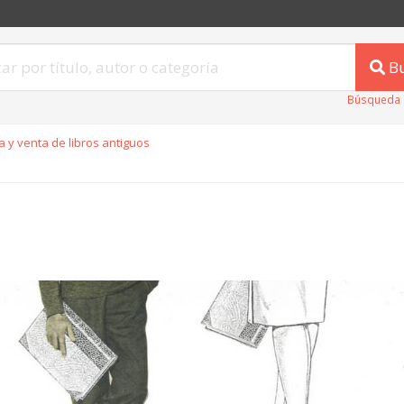
B
Búsqueda 
 y venta de libros antiguos