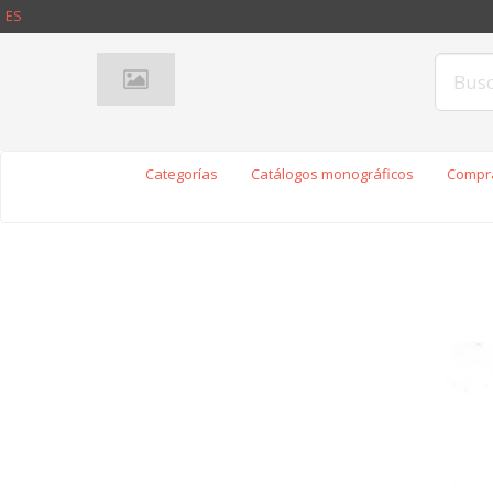
ES
Categorías
Catálogos monográficos
Compra