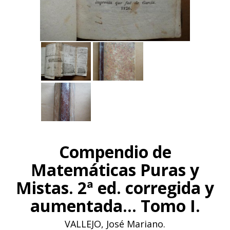
Compendio de
Matemáticas Puras y
Mistas. 2ª ed. corregida y
aumentada... Tomo I.
VALLEJO, José Mariano.