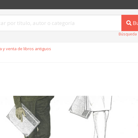
B
Búsqueda 
 y venta de libros antiguos