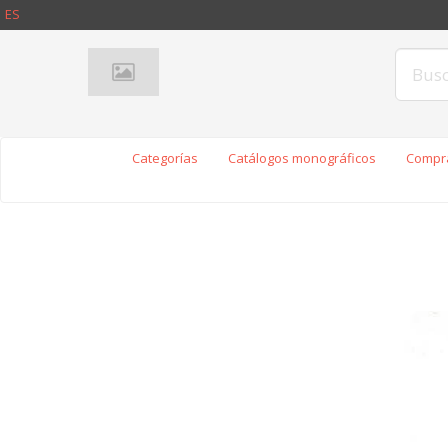
ES
Categorías
Catálogos monográficos
Compra