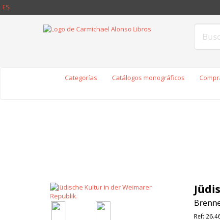
ES
Categorías
Catálogos monográficos
Compra
Jüdi
Brenne
Ref:
26.4