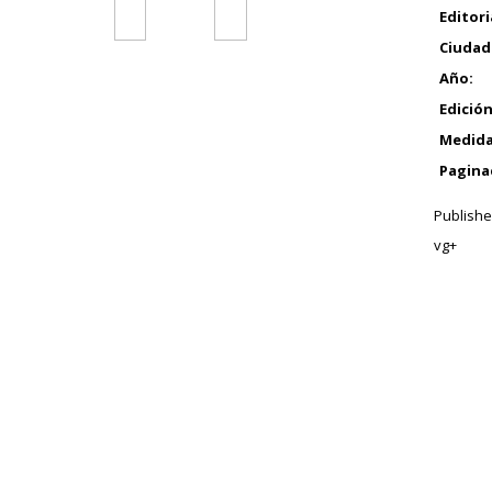
Editori
Ciudad
Año:
Edición
Medida
Pagina
Publishe
vg+