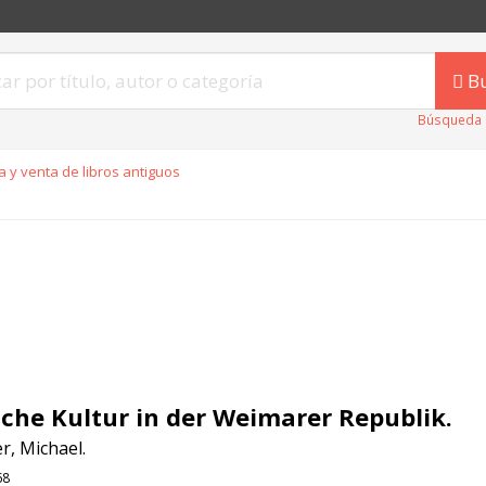
B
Búsqueda 
 y venta de libros antiguos
sche Kultur in der Weimarer Republik.
r, Michael.
68