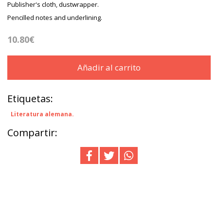
Publisher's cloth, dustwrapper.
Pencilled notes and underlining.
10.80€
Añadir al carrito
Etiquetas:
Literatura alemana.
Compartir: