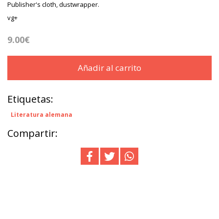
Publisher's cloth, dustwrapper.
vg+
9.00€
Añadir al carrito
Etiquetas:
Literatura alemana
Compartir: