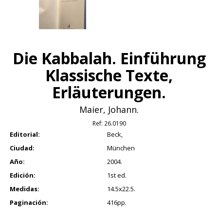
Die Kabbalah. Einführung
Klassische Texte,
Erläuterungen.
Maier, Johann.
Ref:
26.0190
Editorial:
Beck,
Ciudad:
München
Año:
2004.
Edición:
1st ed.
Medidas:
14.5x22.5.
Paginación:
416pp.