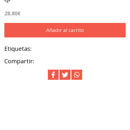
vg+
28.80€
Añadir al carrito
Etiquetas:
Compartir: