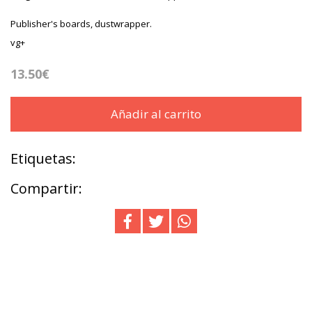
Publisher's boards, dustwrapper.
vg+
13.50€
Añadir al carrito
Etiquetas:
Compartir: