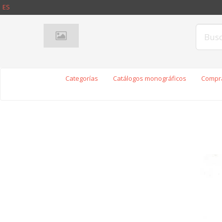
ES
Categorías
Catálogos monográficos
Compra