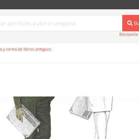
B
Búsqueda 
 y venta de libros antiguos