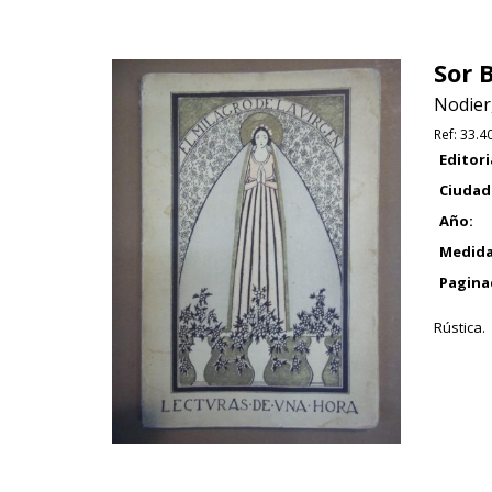
Sor B
Nodier,
Ref:
33.4
Editori
Ciudad
Año:
Medida
Pagina
Rústica.