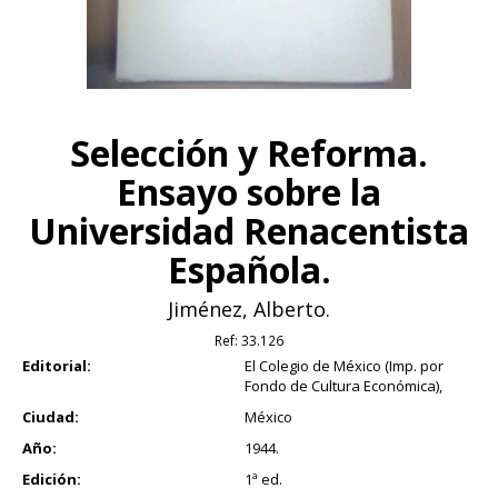
Selección y Reforma.
Ensayo sobre la
Universidad Renacentista
Española.
Jiménez, Alberto.
Ref:
33.126
Editorial:
El Colegio de México (Imp. por
Fondo de Cultura Económica),
Ciudad:
México
Año:
1944.
Edición:
1ª ed.