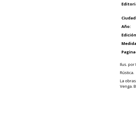
Editori
Ciudad
Año:
Edición
Medida
Pagina
Ilus. por
Rústica.
La obras
Venga. B