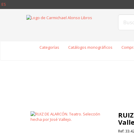
ES
Categorías
Catálogos monográficos
Compra
RUIZ
Valle
Ref:
33.4