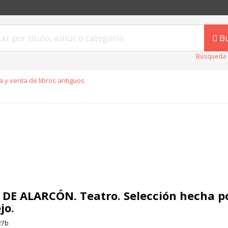
B
Búsqueda 
 y venta de libros antiguos
 DE ALARCÓN. Teatro. Selección hecha po
jo.
27b