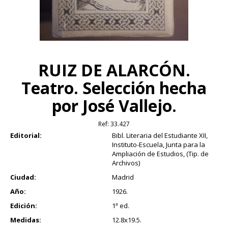
RUIZ DE ALARCÓN.
Teatro. Selección hecha
por José Vallejo.
Ref:
33.427
Editorial:
Bibl. Literaria del Estudiante XII,
Instituto-Escuela, Junta para la
Ampliación de Estudios, (Tip. de
Archivos)
Ciudad:
Madrid
Año:
1926.
Edición:
1ª ed.
Medidas:
12.8x19.5.