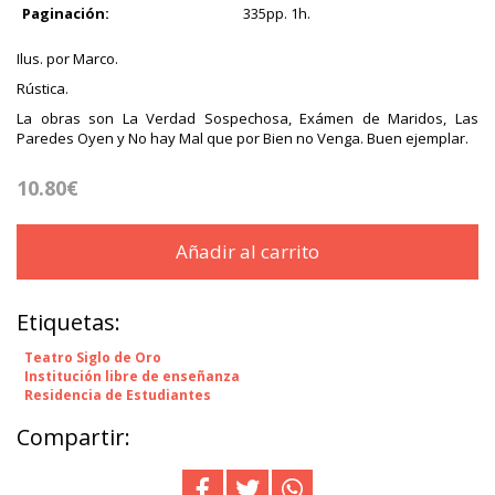
Paginación:
335pp. 1h.
Ilus. por Marco.
Rústica.
La obras son La Verdad Sospechosa, Exámen de Maridos, Las
Paredes Oyen y No hay Mal que por Bien no Venga. Buen ejemplar.
10.80€
Añadir al carrito
Etiquetas:
Teatro Siglo de Oro
Institución libre de enseñanza
Residencia de Estudiantes
Compartir: