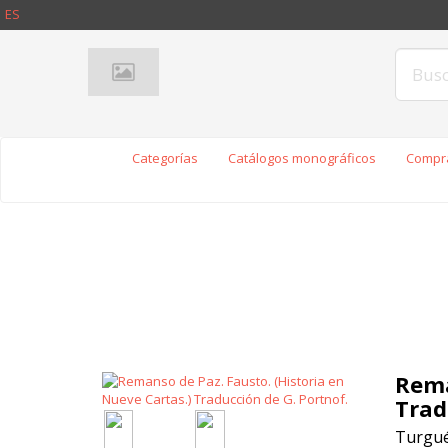
ES
Categorías
Catálogos monográficos
Compra
Rema
Trad
Turgué