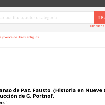
B
Búsqueda 
 y venta de libros antiguos
nso de Paz. Fausto. (Historia en Nueve 
ucción de G. Portnof.
nef.