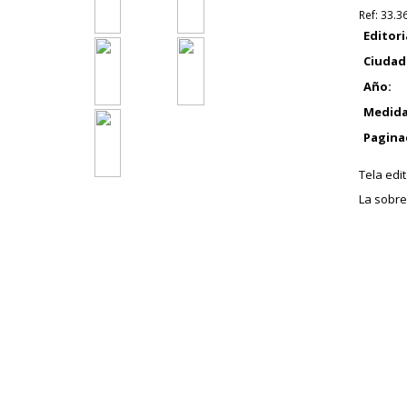
Ref:
33.3
Editori
Ciudad
Año:
Medida
Pagina
Tela edi
La sobrec