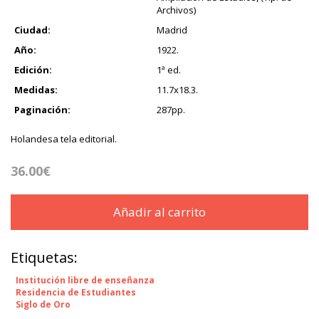
Archivos)
Ciudad:
Madrid
Año:
1922.
Edición:
1ª ed.
Medidas:
11.7x18.3.
Paginación:
287pp.
Holandesa tela editorial.
36.00€
Añadir al carrito
Etiquetas:
Institución libre de enseñanza
Residencia de Estudiantes
Siglo de Oro