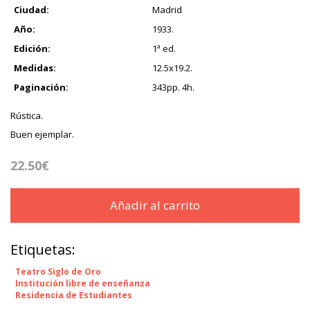
Ciudad:
Madrid
Año:
1933.
Edición:
1ª ed.
Medidas:
12.5x19.2.
Paginación:
343pp. 4h.
Rústica.
Buen ejemplar.
22.50€
Añadir al carrito
Etiquetas:
Teatro Siglo de Oro
Institución libre de enseñanza
Residencia de Estudiantes