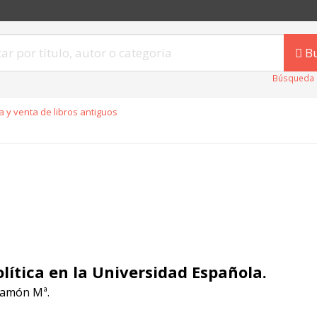
B
Búsqueda 
 y venta de libros antiguos
olítica en la Universidad Española.
 Ramón Mª.