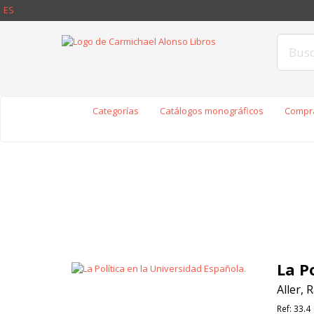
ES
Categorías
Catálogos monográficos
Compra
La P
Aller,
Ref:
33.4