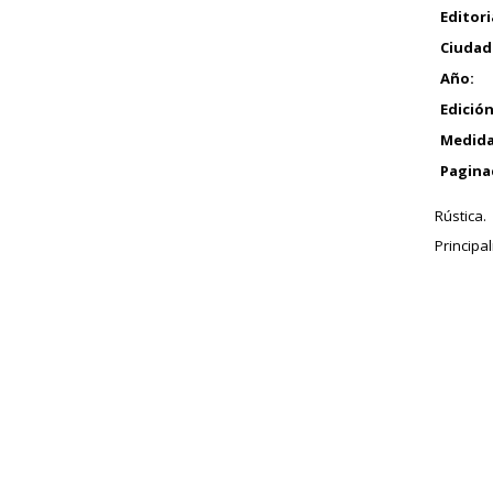
Editori
Ciudad
Año:
Edición
Medida
Pagina
Rústica.
Principa