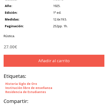
Año:
1925.
Edición:
1ª ed.
Medidas:
12.6x19.5.
Paginación:
252pp. 1h.
Rústica.
27.00€
Añadir al carrito
Etiquetas:
Historia Siglo de Oro
Institución libre de enseñanza
Residencia de Estudiantes
Compartir: