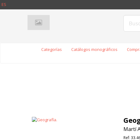
ES
Categorías
Catálogos monográficos
Compra
Geog
Martí A
Ref:
33.4