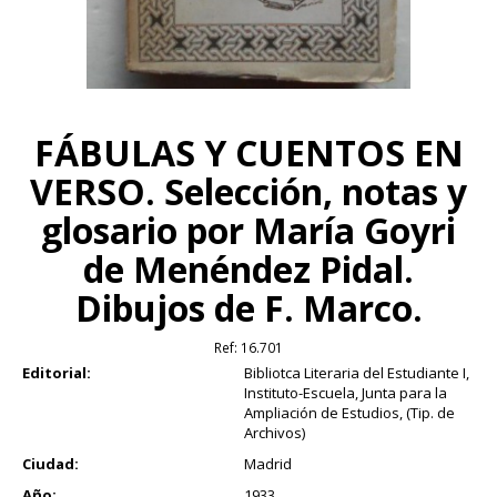
FÁBULAS Y CUENTOS EN
VERSO. Selección, notas y
glosario por María Goyri
de Menéndez Pidal.
Dibujos de F. Marco.
Ref:
16.701
Editorial:
Bibliotca Literaria del Estudiante I,
Instituto-Escuela, Junta para la
Ampliación de Estudios, (Tip. de
Archivos)
Ciudad:
Madrid
Año:
1933.