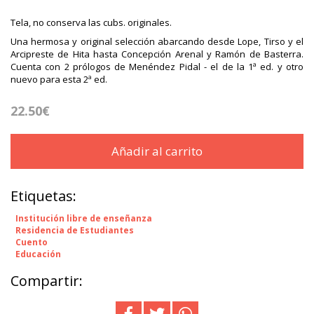
Tela, no conserva las cubs. originales.
Una hermosa y original selección abarcando desde Lope, Tirso y el
Arcipreste de Hita hasta Concepción Arenal y Ramón de Basterra.
Cuenta con 2 prólogos de Menéndez Pidal - el de la 1ª ed. y otro
nuevo para esta 2ª ed.
22.50€
Añadir al carrito
Etiquetas:
Institución libre de enseñanza
Residencia de Estudiantes
Cuento
Educación
Compartir: