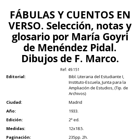
FÁBULAS Y CUENTOS EN
VERSO. Selección, notas y
glosario por María Goyri
de Menéndez Pidal.
Dibujos de F. Marco.
Ref:
49.151
Editorial:
Bibl. Literaria del Estudiante I,
Instituto-Escuela, Junta para la
Ampliación de Estudios, (Tip. de
Archivos)
Ciudad:
Madrid
Año:
1933.
Edición:
2ª ed.
Medidas:
12x18.5.
Paginación:
235pp. 2h.