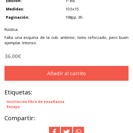
Edición:
1ª ed.
Medidas:
10.5x15.
Paginación:
198pp. 3h.
Rústica.
Falta una esquina de la cub. anterior, lomo reforzado, pero buen
ejemplar. Intonso.
36.00€
Añadir al carrito
Etiquetas:
Institución libre de enseñanza
Ensayo
Compartir: